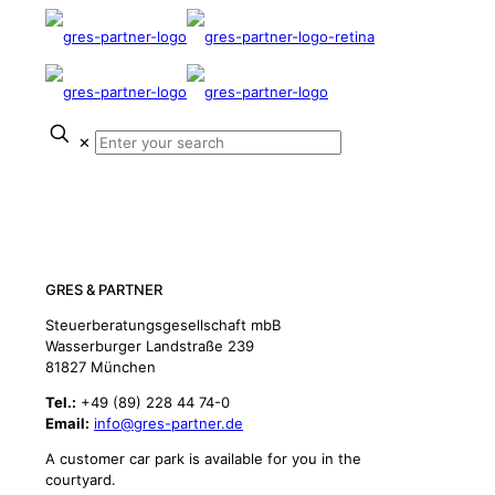
✕
Contact
We look forward to your inquiry
GRES & PARTNER
Steuerberatungsgesellschaft mbB
Wasserburger Landstraße 239
81827 München
Tel.:
+49 (89) 228 44 74-0
Email:
info@gres-partner.de
A customer car park is available for you in the
courtyard.