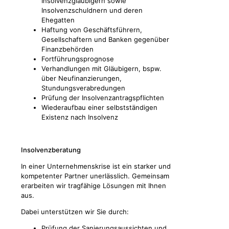
Insolvenzgläubigern sowie
Insolvenzschuldnern und deren
Ehegatten
Haftung von Geschäftsführern,
Gesellschaftern und Banken gegenüber
Finanzbehörden
Fortführungsprognose
Verhandlungen mit Gläubigern, bspw.
über Neufinanzierungen,
Stundungsverabredungen
Prüfung der Insolvenzantragspflichten
Wiederaufbau einer selbstständigen
Existenz nach Insolvenz
Insolvenzberatung
In einer Unternehmenskrise ist ein starker und
kompetenter Partner unerlässlich. Gemeinsam
erarbeiten wir tragfähige Lösungen mit Ihnen
aus.
Dabei unterstützen wir Sie durch:
Prüfung der Sanierungsaussichten und