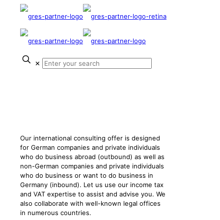
✕
International Tax Law
We accompany and advise you with our special
knowledge of income tax and VAT tax
Our international consulting offer is designed
for German companies and private individuals
who do business abroad (outbound) as well as
non-German companies and private individuals
who do business or want to do business in
Germany (inbound). Let us use our income tax
and VAT expertise to assist and advise you. We
also collaborate with well-known legal offices
in numerous countries.