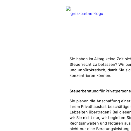
Steuerberatung
Professionell und individuell für 
Existenzgründer und Unternehm
Sie haben im Alltag keine Zeit 
Steuerrecht zu befassen? Wir bera
und unbürokratisch, damit Sie sich
konzentrieren können.
Steuerberatung
für Privatperson
Sie planen die Anschaffung einer
Ihrem Privathaushalt beschäftige
Lebzeiten übertragen? Bei diese
wir Sie nicht nur, wir begleiten
Rechtsanwälten und Notaren aus
nicht nur eine Beratungsleistung 