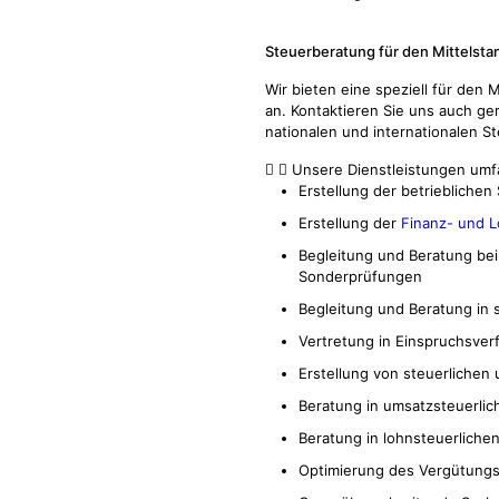
Steuerberatung
für den Mittelsta
Wir bieten eine speziell für den
an. Kontaktieren Sie uns auch ge
nationalen und internationalen S
Unsere Dienstleistungen umf
Erstellung der betrieblichen
Erstellung der
Finanz- und 
Begleitung und Beratung bei
Sonderprüfungen
Begleitung und Beratung in 
Vertretung in Einspruchsver
Erstellung von steuerlichen
Beratung in umsatzsteuerlic
Beratung in lohnsteuerliche
Optimierung des Vergütung