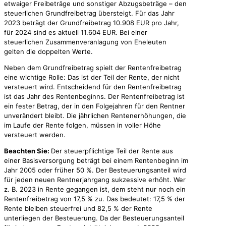
etwaiger Freibeträge und sonstiger Abzugsbeträge – den
steuerlichen Grundfreibetrag übersteigt. Für das Jahr
2023 beträgt der Grundfreibetrag 10.908 EUR pro Jahr,
für 2024 sind es aktuell 11.604 EUR. Bei einer
steuerlichen Zusammenveranlagung von Eheleuten
gelten die doppelten Werte.
Neben dem Grundfreibetrag spielt der Rentenfreibetrag
eine wichtige Rolle: Das ist der Teil der Rente, der nicht
versteuert wird. Entscheidend für den Rentenfreibetrag
ist das Jahr des Rentenbeginns. Der Rentenfreibetrag ist
ein fester Betrag, der in den Folgejahren für den Rentner
unverändert bleibt. Die jährlichen Rentenerhöhungen, die
im Laufe der Rente folgen, müssen in voller Höhe
versteuert werden.
Beachten Sie:
Der steuerpflichtige Teil der Rente aus
einer Basisversorgung beträgt bei einem Rentenbeginn im
Jahr 2005 oder früher 50 %. Der Besteuerungsanteil wird
für jeden neuen Rentnerjahrgang sukzessive erhöht. Wer
z. B. 2023 in Rente gegangen ist, dem steht nur noch ein
Rentenfreibetrag von 17,5 % zu. Das bedeutet: 17,5 % der
Rente bleiben steuerfrei und 82,5 % der Rente
unterliegen der Besteuerung. Da der Besteuerungsanteil