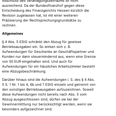
Abschluss des Veranlagungszeitraums ist nicht
ausreichend. Da der Bundesfinanzhof gegen diese
Entscheidung des Finanzgerichts Hessen kürzlich die
Revision zugelassen hat, ist mit einer weiteren
Präzisierung der Rechtsprechungsgrundsätze zu
rechnen.
Allgemeines
§ 4 Abs. 5 EStG schränkt den Abzug für gewisse
Betriebsausgaben ein. So wirken sich z. B.
Aufwendungen für Geschenke an Geschäftspartner und
Kunden nur dann steuermindernd aus, wenn eine Grenze
von 50 EUR eingehalten wird. Und auch für
Aufwendungen für ein häusliches Arbeitszimmer besteht
eine Abzugsbeschränkung.
Darüber hinaus sind die Aufwendungen i. S. des § 4 Abs.
5 S. 1 Nr. 1 bis 4, 6b und 7 EStG einzeln und getrennt von
den sonstigen Betriebsausgaben aufzuzeichnen. Soweit
diese Aufwendungen nicht bereits nach Abs. 5 vom
Abzug ausgeschlossen sind, dürfen sie bei der
Gewinnermittlung nur berücksichtigt werden, wenn sie
besonders aufgezeichnet sind.