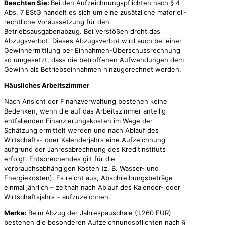
Beachten Sie:
Bei den Aufzeichnungspflichten nach § 4
Abs. 7 EStG handelt es sich um eine zusätzliche materiell-
rechtliche Voraussetzung für den
Betriebsausgabenabzug. Bei Verstößen droht das
Abzugsverbot. Dieses Abzugsverbot wird auch bei einer
Gewinnermittlung per Einnahmen-Überschussrechnung
so umgesetzt, dass die betroffenen Aufwendungen dem
Gewinn als Betriebseinnahmen hinzugerechnet werden.
Häusliches Arbeitszimmer
Nach Ansicht der Finanzverwaltung bestehen keine
Bedenken, wenn die auf das Arbeitszimmer anteilig
entfallenden Finanzierungskosten im Wege der
Schätzung ermittelt werden und nach Ablauf des
Wirtschafts- oder Kalenderjahrs eine Aufzeichnung
aufgrund der Jahresabrechnung des Kreditinstituts
erfolgt. Entsprechendes gilt für die
verbrauchsabhängigen Kosten (z. B. Wasser- und
Energiekosten). Es reicht aus, Abschreibungsbeträge
einmal jährlich – zeitnah nach Ablauf des Kalender- oder
Wirtschaftsjahrs – aufzuzeichnen.
Merke:
Beim Abzug der Jahrespauschale (1.260 EUR)
bestehen die besonderen Aufzeichnungspflichten nach §