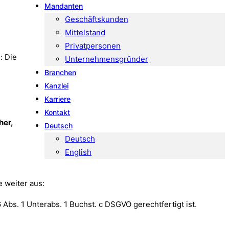
Mandanten
Geschäftskunden
Mittelstand
Privatpersonen
: Die
Unternehmensgründer
Branchen
Kanzlei
Karriere
Kontakt
her,
Deutsch
Deutsch
English
e weiter aus:
 Abs. 1 Unterabs. 1 Buchst. c DSGVO gerechtfertigt ist.