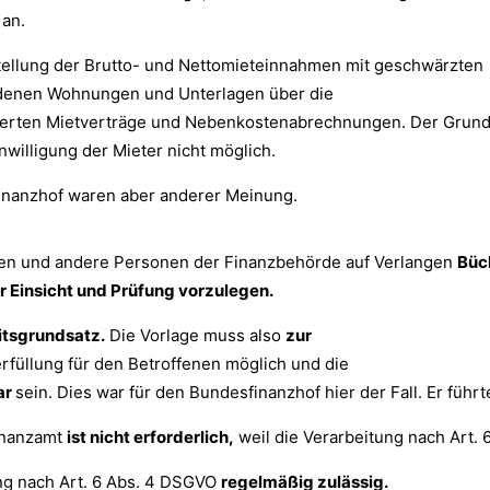
an.
stellung der Brutto- und Nettomieteinnahmen mit geschwärzten
edenen Wohnungen und Unterlagen über die
rderten Mietverträge und Nebenkostenabrechnungen. Der Grund
willigung der Mieter nicht möglich.
inanzhof waren aber anderer Meinung.
gten und andere Personen der Finanzbehörde auf Verlangen
Büc
 Einsicht und Prüfung vorzulegen.
tsgrundsatz.
Die Vorlage muss also
zur
rfüllung für den Betroffenen möglich und die
ar
sein. Dies war für den Bundesfinanzhof hier der Fall. Er führt
Finanzamt
ist nicht erforderlich,
weil die Verarbeitung nach Art. 6
ng nach Art. 6 Abs. 4 DSGVO
regelmäßig zulässig.