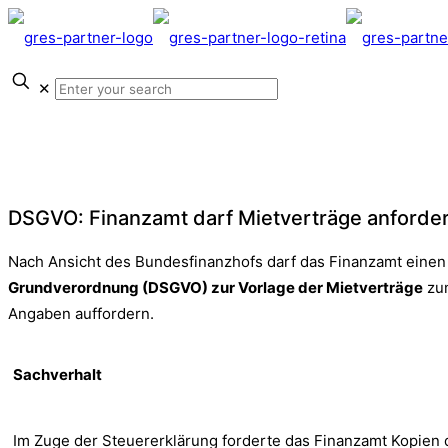
✕
Für Vermieter //
DSGVO: Finanzamt darf Mietverträge anforde
Nach Ansicht des Bundesfinanzhofs darf das Finanzamt einen
Grundverordnung (DSGVO) zur Vorlage der Mietverträge
zum
Angaben auffordern.
Sachverhalt
Im Zuge der Steuererklärung forderte das Finanzamt Kopien