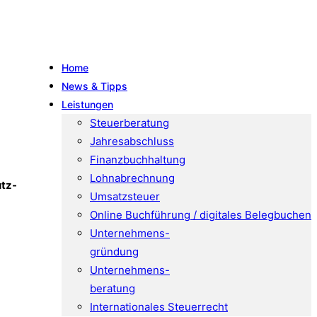
Home
News & Tipps
Leistungen
Steuerberatung
Jahresabschluss
Finanzbuchhaltung
Lohnabrechnung
utz-
Umsatzsteuer
Online Buchführung / digitales Belegbuchen
Unternehmens-
gründung
Unternehmens-
beratung
Internationales Steuerrecht