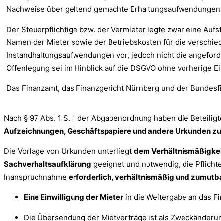
Nachweise über geltend gemachte Erhaltungsaufwendungen 
Der Steuerpflichtige bzw. der Vermieter legte zwar eine Auf
Namen der Mieter sowie der Betriebskosten für die verschi
Instandhaltungsaufwendungen vor, jedoch nicht die angefo
Offenlegung sei im Hinblick auf die DSGVO ohne vorherige Ein
Das Finanzamt, das Finanzgericht Nürnberg und der Bundesf
Nach § 97 Abs. 1 S. 1 der Abgabenordnung haben die Beteili
Aufzeichnungen, Geschäftspapiere und andere Urkunden zur
Die Vorlage von Urkunden unterliegt
dem Verhältnismäßigkei
Sachverhaltsaufklärung
geeignet und notwendig, die Pflichte
Inanspruchnahme
erforderlich, verhältnismäßig und zumutb
Eine Einwilligung der Mieter
in die Weitergabe an das 
Die Übersendung der Mietverträge ist als Zweckänderu