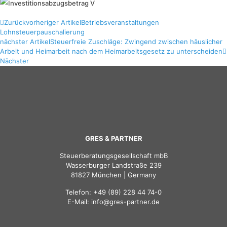
Zurück
vorheriger Artikel
Betriebsveranstaltungen
Lohnsteuerpauschalierung
nächster Artikel
Steuerfreie Zuschläge: Zwingend zwischen häuslicher
Arbeit und Heimarbeit nach dem Heimarbeitsgesetz zu unterscheiden
Nächster
GRES & PARTNER
Steuerberatungsgesellschaft mbB
Wasserburger Landstraße 239
81827 München | Germany
Telefon:
+49 (89) 228 44 74-0
E-Mail:
info@gres-partner.de