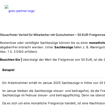
Für Arbeitgeber //
Steuerfreier Vorteil für Mitarbeiter mit Gutscheinen – 50 EUR-Freigren
Kostenlose oder verbilligte Sachbezüge können bis zu einer
monatliche
abgabenfrei erbracht werden. Unter
Sachbezüge
fallen z. B. Warengu
Abs. 1 S. 3 EStG erfüllen).
Beachten Sie |
übersteigt der Wert die Freigrenze von 50 EUR, ist d
Beispiel
Ein Arbeitnehmer erhält im Januar 2025 Sachbezüge in Höhe von 20 
Im Januar bleiben die Sachbezüge steuer- und beitragsfrei, da die F
Sachbezüge im Februar steuer- und beitragspflichtig. Denn sie übers
Da es sich um eine monatliche Freigrenze handelt, ist eine Nachholu